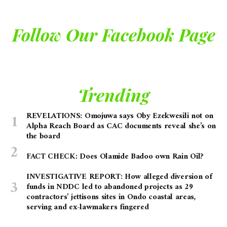
Follow Our Facebook Page
Trending
REVELATIONS: Omojuwa says Oby Ezekwesili not on
Alpha Reach Board as CAC documents reveal she’s on
the board
FACT CHECK: Does Olamide Badoo own Rain Oil?
INVESTIGATIVE REPORT: How alleged diversion of
funds in NDDC led to abandoned projects as 29
contractors’ jettisons sites in Ondo coastal areas,
serving and ex-lawmakers fingered