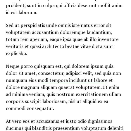
proident, sunt in culpa qui officia deserunt mollit anim
id est laborum.
Sed ut perspiciatis unde omnis iste natus error sit
voluptatem accusantium doloremque laudantium,
totam rem aperiam, eaque ipsa quae ab illo inventore
veritatis et quasi architecto beatae vitae dicta sunt
explicabo.
Neque porro quisquam est, qui dolorem ipsum quia
dolor sit amet, consectetur, adipisci velit, sed quia non
numquam eius
modi tempora incidunt ut labore
et
dolore magnam aliquam quaerat voluptatem. Ut enim
ad minima veniam, quis nostrum exercitationem ullam
corporis suscipit laboriosam, nisi ut aliquid ex ea
commodi consequatur.
At vero eos et accusamus et iusto odio dignissimos
ducimus qui blanditiis praesentium voluptatum deleniti