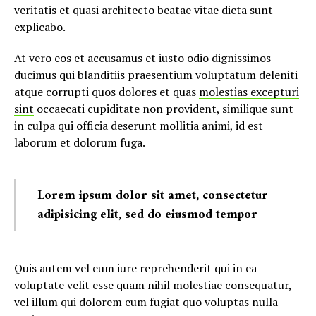
veritatis et quasi architecto beatae vitae dicta sunt
explicabo.
At vero eos et accusamus et iusto odio dignissimos
ducimus qui blanditiis praesentium voluptatum deleniti
atque corrupti quos dolores et quas
molestias excepturi
sint
occaecati cupiditate non provident, similique sunt
in culpa qui officia deserunt mollitia animi, id est
laborum et dolorum fuga.
Lorem ipsum dolor sit amet, consectetur
adipisicing elit, sed do eiusmod tempor
Quis autem vel eum iure reprehenderit qui in ea
voluptate velit esse quam nihil molestiae consequatur,
vel illum qui dolorem eum fugiat quo voluptas nulla