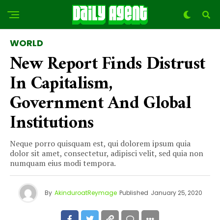
WORLD
New Report Finds Distrust
In Capitalism,
Government And Global
Institutions
Neque porro quisquam est, qui dolorem ipsum quia
dolor sit amet, consectetur, adipisci velit, sed quia non
numquam eius modi tempora.
By
AkinduroatReymage
Published
January 25, 2020