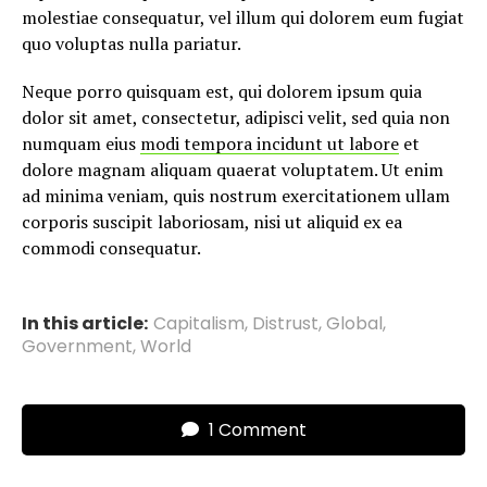
molestiae consequatur, vel illum qui dolorem eum fugiat
quo voluptas nulla pariatur.
Neque porro quisquam est, qui dolorem ipsum quia
dolor sit amet, consectetur, adipisci velit, sed quia non
numquam eius
modi tempora incidunt ut labore
et
dolore magnam aliquam quaerat voluptatem. Ut enim
ad minima veniam, quis nostrum exercitationem ullam
corporis suscipit laboriosam, nisi ut aliquid ex ea
commodi consequatur.
In this article:
Capitalism
,
Distrust
,
Global
,
Government
,
World
1 Comment