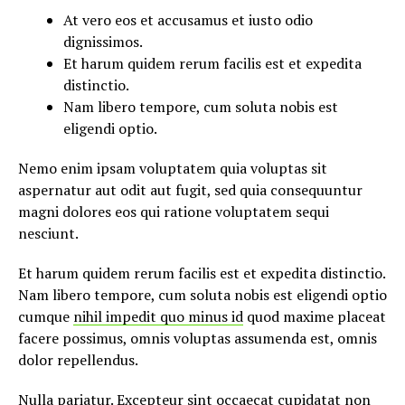
At vero eos et accusamus et iusto odio
dignissimos.
Et harum quidem rerum facilis est et expedita
distinctio.
Nam libero tempore, cum soluta nobis est
eligendi optio.
Nemo enim ipsam voluptatem quia voluptas sit
aspernatur aut odit aut fugit, sed quia consequuntur
magni dolores eos qui ratione voluptatem sequi
nesciunt.
Et harum quidem rerum facilis est et expedita distinctio.
Nam libero tempore, cum soluta nobis est eligendi optio
cumque
nihil impedit quo minus id
quod maxime placeat
facere possimus, omnis voluptas assumenda est, omnis
dolor repellendus.
Nulla pariatur. Excepteur sint occaecat cupidatat non