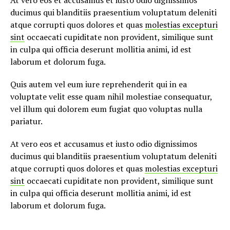
At vero eos et accusamus et iusto odio dignissimos
ducimus qui blanditiis praesentium voluptatum deleniti
atque corrupti quos dolores et quas
molestias excepturi
sint
occaecati cupiditate non provident, similique sunt
in culpa qui officia deserunt mollitia animi, id est
laborum et dolorum fuga.
Quis autem vel eum iure reprehenderit qui in ea
voluptate velit esse quam nihil molestiae consequatur,
vel illum qui dolorem eum fugiat quo voluptas nulla
pariatur.
At vero eos et accusamus et iusto odio dignissimos
ducimus qui blanditiis praesentium voluptatum deleniti
atque corrupti quos dolores et quas
molestias excepturi
sint
occaecati cupiditate non provident, similique sunt
in culpa qui officia deserunt mollitia animi, id est
laborum et dolorum fuga.