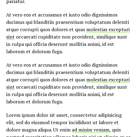
pariatur.
At vero eos et accusamus et iusto odio dignissimos
ducimus qui blanditiis praesentium voluptatum deleniti
atque corrupti quos dolores et quas
molestias excepturi
sint
occaecati cupiditate non provident, similique sunt
in culpa qui officia deserunt mollitia animi, id est
laborum et dolorum fuga.
At vero eos et accusamus et iusto odio dignissimos
ducimus qui blanditiis praesentium voluptatum deleniti
atque corrupti quos dolores et quas
molestias excepturi
sint
occaecati cupiditate non provident, similique sunt
in culpa qui officia deserunt mollitia animi, id est
laborum et dolorum fuga.
Lorem ipsum dolor sit amet, consectetur adipisicing
elit, sed do eiusmod tempor incididunt ut labore et
dolore magna aliqua. Ut enim
ad minim veniam
, quis